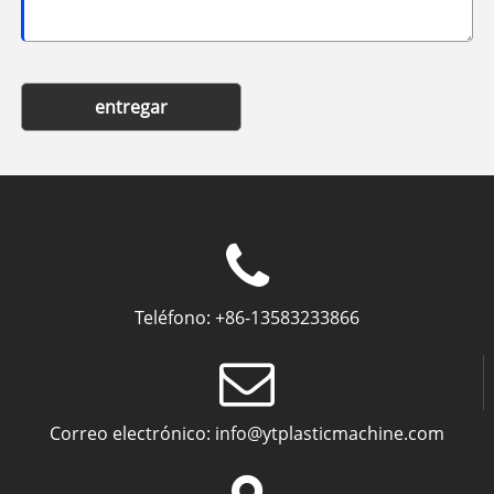
entregar
Teléfono:
+86-13583233866
Correo electrónico:
info@ytplasticmachine.com