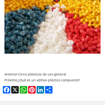
Anterior:
Cinco plásticos de uso general
Próximo:
¿Qué es un aditivo plástico compuesto?
Facebook
X
WhatsApp
Pinterest
LinkedIn
Share