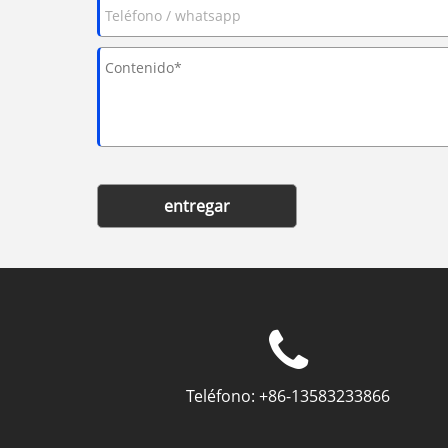
entregar
Teléfono:
+86-13583233866