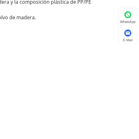
era y la composición plástica de PP/PE
olvo de madera.
WhatsApp
E-Mail