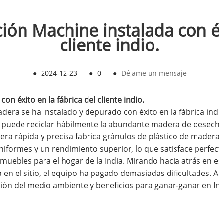
ón Machine instalada con éxi
cliente indio.
●
2024-12-23
●
0
●
Déjame un mensaje
n éxito en la fábrica del cliente indio.
dera se ha instalado y depurado con éxito en la fábrica ind
puede reciclar hábilmente la abundante madera de desechos 
nera rápida y precisa fabrica gránulos de plástico de made
niformes y un rendimiento superior, lo que satisface perfec
uebles para el hogar de la India. Mirando hacia atrás en e
 en el sitio, el equipo ha pagado demasiadas dificultades. A
n del medio ambiente y beneficios para ganar-ganar en Ind