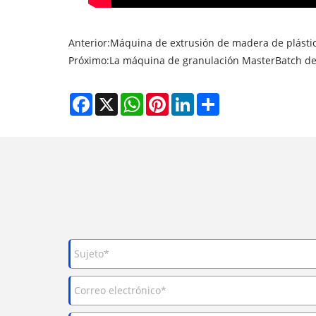
Anterior:
Máquina de extrusión de madera de plástico 
Próximo:
La máquina de granulación MasterBatch de r
Facebook
X
WhatsApp
Pinterest
LinkedIn
Share