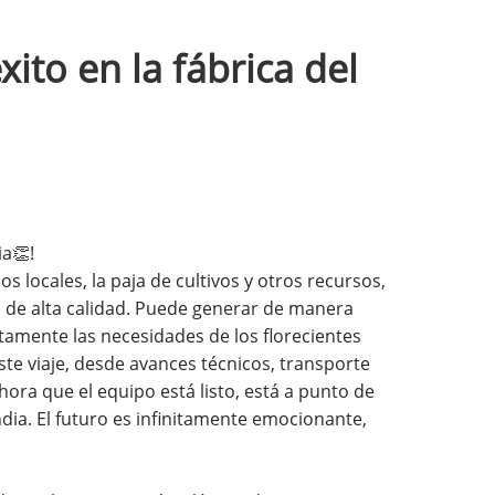
to en la fábrica del
ia👏!
locales, la paja de cultivos y otros recursos,
ra de alta calidad. Puede generar de manera
tamente las necesidades de los florecientes
ste viaje, desde avances técnicos, transporte
hora que el equipo está listo, está a punto de
ia. El futuro es infinitamente emocionante,