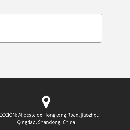
ECCIÓN:
Al oeste de Hongkong Road, Jiaozhou,
Qingdao, Shandong, China