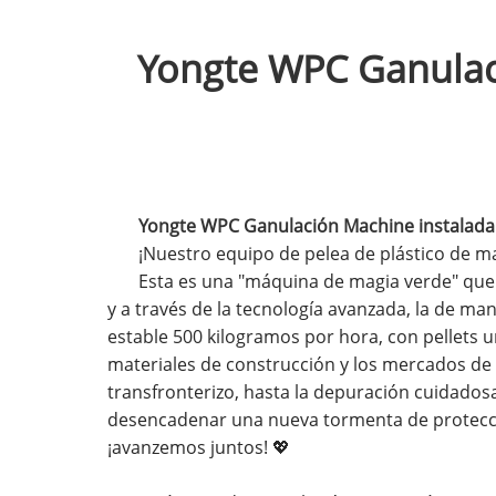
Yongte WPC Ganulaci
Yongte WPC Ganulación Machine instalada co
¡Nuestro equipo de pelea de plástico de ma
Esta es una "máquina de magia verde" que 
y a través de la tecnología avanzada, la de ma
estable 500 kilogramos por hora, con pellets u
materiales de construcción y los mercados de m
transfronterizo, hasta la depuración cuidadosa
desencadenar una nueva tormenta de protecció
¡avanzemos juntos! 💖