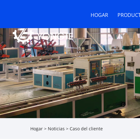
HOGAR
PRODUC
Hogar
>
Noticias
>
Caso del cliente