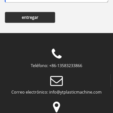
entregar
Teléfono:
+86-13583233866
Correo electrónico:
info@ytplasticmachine.com