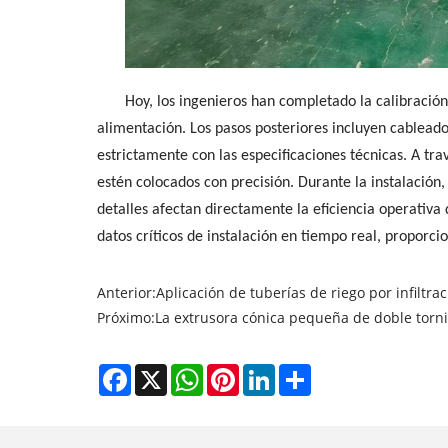
Hoy, los ingenieros han completado la calibración 
alimentación. Los pasos posteriores incluyen cableado
estrictamente con las especificaciones técnicas. A tr
estén colocados con precisión. Durante la instalación, 
detalles afectan directamente la eficiencia operativa 
datos críticos de instalación en tiempo real, proporc
Anterior:
Aplicación de tuberías de riego por infiltr
Próximo:
La extrusora cónica pequeña de doble torn
Facebook
X
WhatsApp
Pinterest
LinkedIn
Share