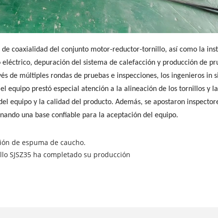
de coaxialidad del conjunto motor-reductor-tornillo, así como la insta
 eléctrico, depuración del sistema de calefacción y producción de pr
avés de múltiples rondas de pruebas e inspecciones, los ingenieros in
el equipo prestó especial atención a la alineación de los tornillos y l
del equipo y la calidad del producto. Además, se apostaron inspectores
ionando una base confiable para la aceptación del equipo.
ación de espuma de caucho.
illo SJSZ35 ha completado su producción