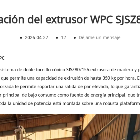
lación del extrusor WPC SJSZ
●
2026-04-27
●
12
●
Déjame un mensaje
PC
 sistema de doble tornillo cónico SJSZ80/156.
extrusora de madera y p
que permite una capacidad de extrusión de hasta 350 kg por hora. E
orzada le permite soportar una salida de par elevada, lo que garant
r principal de bajo consumo como fuente de energía principal, que tr
 Toda la unidad de potencia está montada sobre una robusta platafor