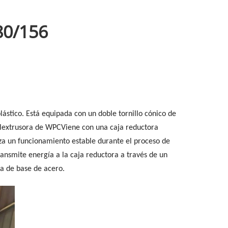
80/156
lástico
. Está equipada con un doble tornillo cónico de
l
extrusora de WPC
Viene con una caja reductora
iza un funcionamiento estable durante el proceso de
ansmite energía a la caja reductora a través de un
ma de base de acero.