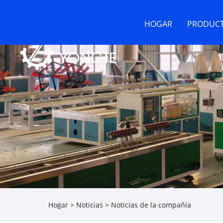
HOGAR
PRODUC
Hogar
>
Noticias
>
Noticias de la compañía