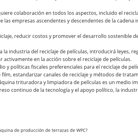
uiere colaboración en todos los aspectos, incluido el recicla
tre las empresas ascendentes y descendentes de la cadena i
claje, reducir costos y promover el desarrollo sostenible de 
a industria del reciclaje de películas, introducirá leyes, r
r activamente en la acción sobre el reciclaje de películas.
 y políticas fiscales preferenciales para el reciclaje de pe
 film, estandarizar canales de reciclaje y métodos de tratam
máquina trituradora y limpiadora de películas es un medio im
so continuo de la tecnología y el apoyo político, la industri
 máquina de producción de terrazas de WPC?