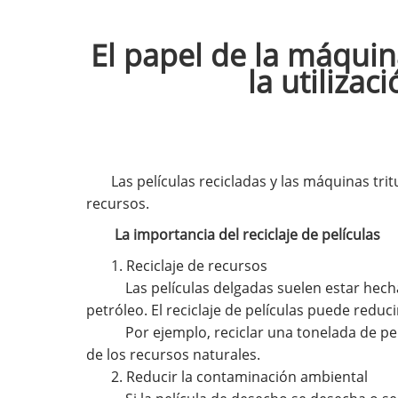
El papel de la máquin
la utilizac
Las películas recicladas y las máquinas tr
recursos.
La importancia del reciclaje de películas
1. Reciclaje de recursos
Las películas delgadas suelen estar hechas
petróleo. El reciclaje de películas puede reduc
Por ejemplo, reciclar una tonelada de pel
de los recursos naturales.
2. Reducir la contaminación ambiental