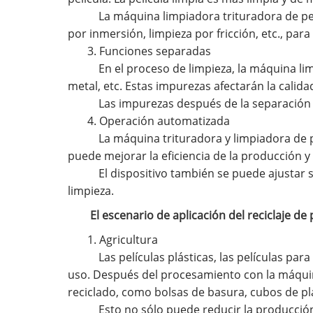
La máquina limpiadora trituradora de pelí
por inmersión, limpieza por fricción, etc., para
3. Funciones separadas
En el proceso de limpieza, la máquina limp
metal, etc. Estas impurezas afectarán la calida
Las impurezas después de la separación s
4. Operación automatizada
La máquina trituradora y limpiadora de pe
puede mejorar la eficiencia de la producción y 
El dispositivo también se puede ajustar s
limpieza.
El escenario de aplicación del reciclaje de
1. Agricultura
Las películas plásticas, las películas par
uso. Después del procesamiento con la máquina 
reciclado, como bolsas de basura, cubos de plá
Esto no sólo puede reducir la producción 