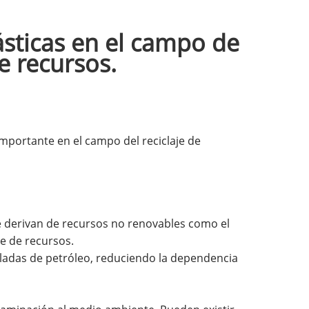
ásticas en el campo de
de recursos.
importante en el campo del reciclaje de
se derivan de recursos no renovables como el
je de recursos.
eladas de petróleo, reduciendo la dependencia