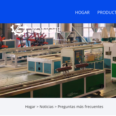
HOGAR
PRODUC
Hogar
>
Noticias
>
Preguntas más frecuentes