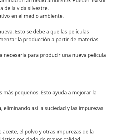
taminación al medio ambiente. Pueden existir
de la vida silvestre.
ativo en el medio ambiente.
nueva. Esto se debe a que las películas
omenzar la producción a partir de materias
la necesaria para producir una nueva película
s más pequeños. Esto ayuda a mejorar la
 eliminando así la suciedad y las impurezas
aceite, el polvo y otras impurezas de la
lástico reciclado de mayor calidad.