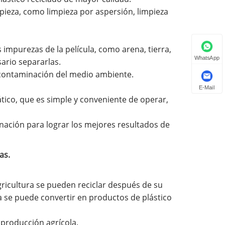
ieza, como limpieza por aspersión, limpieza
impurezas de la película, como arena, tierra,
WhatsApp
sario separarlas.
 contaminación del medio ambiente.
E-Mail
tico, que es simple y conveniente de operar,
nación para lograr los mejores resultados de
as.
gricultura se pueden reciclar después de su
a se puede convertir en productos de plástico
 producción agrícola.