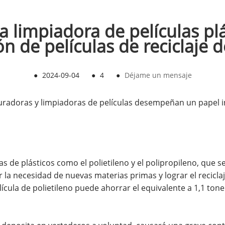
a limpiadora de películas pl
ión de películas de reciclaje 
●
2024-09-04
●
4
●
Déjame un mensaje
ituradoras y limpiadoras de películas desempeñan un papel 
 de plásticos como el polietileno y el polipropileno, que 
ir la necesidad de nuevas materias primas y lograr el recicla
ícula de polietileno puede ahorrar el equivalente a 1,1 ton