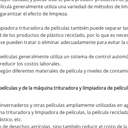
cula generalmente utiliza una variedad de métodos de limp
 garantizar el efecto de limpieza.
iadora trituradora de películas también puede separar las 
d de los productos de plástico reciclado, por lo que es nece
e pueden tratar o eliminar adecuadamente para evitar la
lículas generalmente utiliza un sistema de control automá
reducir los costos laborales.
egún diferentes materiales de película y niveles de contami
 películas y de la máquina trituradora y limpiadora de películ
a invernaderos y otras películas ampliamente utilizadas en a
trituradora y limpiadora de películas, la película reciclad
stico, etc.
de desechos agrícolas, sino también reducir el costo de la