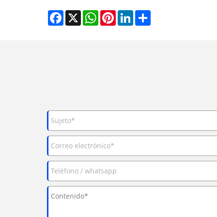
Facebook
X
WhatsApp
Pinterest
LinkedIn
Share