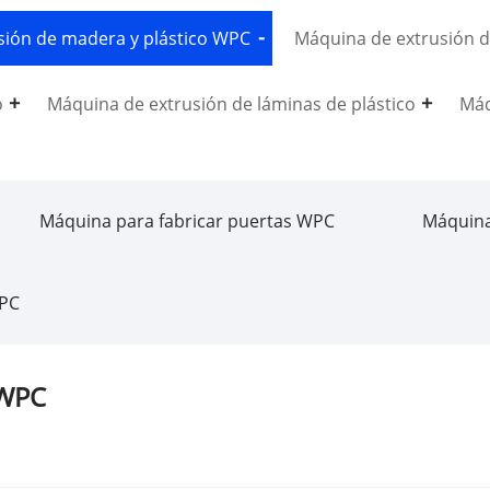
sión de madera y plástico WPC
Máquina de extrusión d
o
Máquina de extrusión de láminas de plástico
Máq
Máquina para fabricar puertas WPC
Máquina
WPC
 WPC