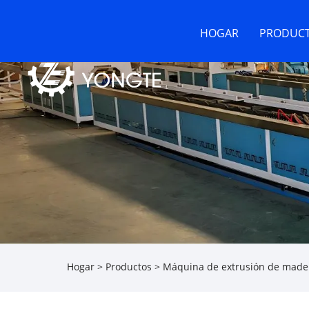
HOGAR
PRODUC
Hogar
>
Productos
>
Máquina de extrusión de mader