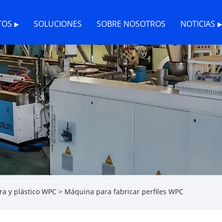
TOS
SOLUCIONES
SOBRE NOSOTROS
NOTICIAS
a y plástico WPC
> Máquina para fabricar perfiles WPC